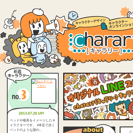
2013.07.26 UP!
ベッドや寝具をイメージしたキ
ャラクターです。 4本足で歩く
ベッドのような謎の...