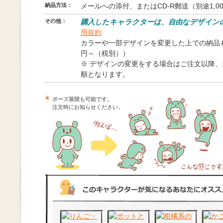
納品方法：
メールへの添付、またはCD-R郵送（別途1,0
その他：
購入したキャラクターは、自由なデザイン
用規約
カラーや一部デザインを変更した上での納品も
円～（税別））
※ デザインの変更をする場合はご注文以降
順となります。
ポーズ展開も可能です。
注文時にお知らせください。