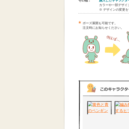
その他：
購入したキャラクタ
カラーや一部デザイン
※ デザインの変更
ポーズ展開も可能です。
注文時にお知らせください。