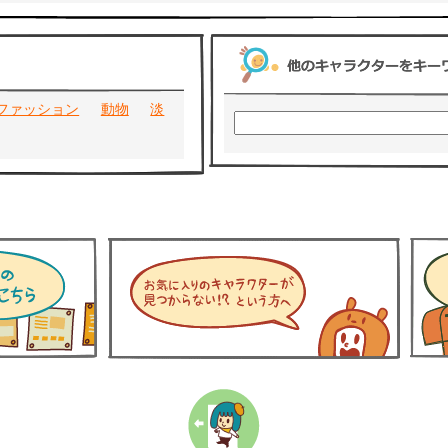
ファッション
動物
淡