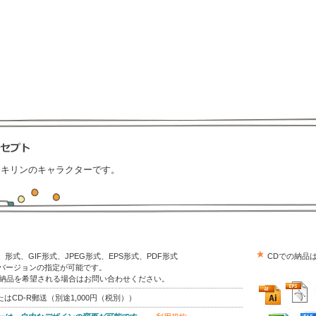
たキリンのキャラクターです。
trator）形式、GIF形式、JPEG形式、EPS形式、PDF形式
CDでの納品
はバージョンの指定が可能です。
の納品を希望される場合はお問い合わせください。
はCD-R郵送（別途1,000円（税別））