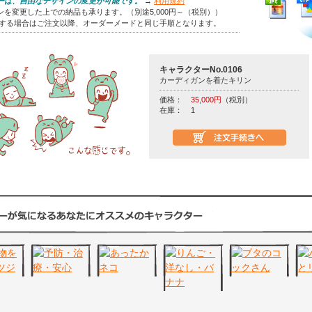
ーは、自由なデザインの変更が可能です。
→
利用規約
を変更した上での納品も承ります。（別途5,000円～（税別））
をする場合はご注文以降、オーダーメードと同じ手順となります。
キャラクターNo.0106
カーディガンを着たキリン
価格：
35,000円
（税別）
在庫：
1