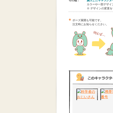
その他：
購入したキャラクタ
カラーや一部デザイン
※ デザインの変更
ポーズ展開も可能です。
注文時にお知らせください。