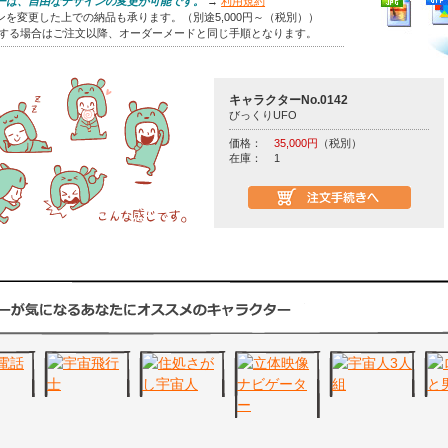
ーは、自由なデザインの変更が可能です。
→
利用規約
を変更した上での納品も承ります。（別途5,000円～（税別））
をする場合はご注文以降、オーダーメードと同じ手順となります。
キャラクターNo.0142
びっくりUFO
価格：
35,000円
（税別）
在庫：
1