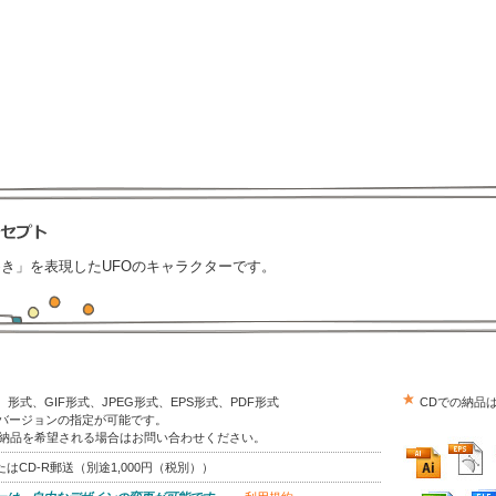
き」を表現したUFOのキャラクターです。
trator）形式、GIF形式、JPEG形式、EPS形式、PDF形式
CDでの納品
はバージョンの指定が可能です。
の納品を希望される場合はお問い合わせください。
はCD-R郵送（別途1,000円（税別））