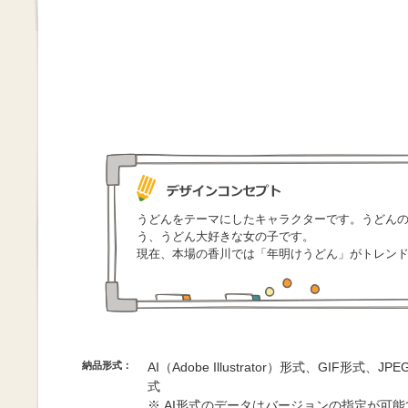
うどんをテーマにしたキャラクターです。うどん
う、うどん大好きな女の子です。
現在、本場の香川では「年明けうどん」がトレン
納品形式：
AI（Adobe Illustrator）形式、GIF形式、
式
※ AI形式のデータはバージョンの指定が可