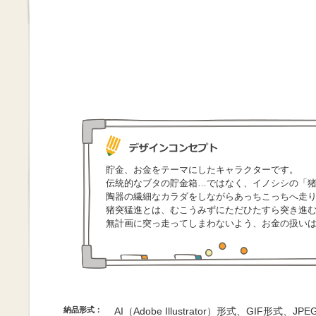
貯金、お金をテーマにしたキャラクターです。
伝統的なブタの貯金箱…ではなく、イノシシの「
陶器の繊細なカラダをしながらあっちこっちへ走
猪突猛進とは、むこうみずにただひたすら突き進
無計画に突っ走ってしまわないよう、お金の扱い
納品形式：
AI（Adobe Illustrator）形式、GIF形式、