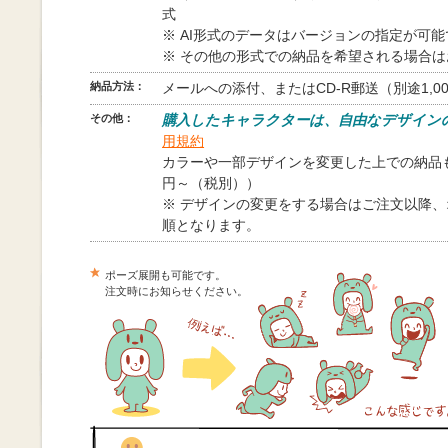
式
※ AI形式のデータはバージョンの指定が可
※ その他の形式での納品を希望される場合
納品方法：
メールへの添付、またはCD-R郵送（別途1,0
その他：
購入したキャラクターは、自由なデザイン
用規約
カラーや一部デザインを変更した上での納品も
円～（税別））
※ デザインの変更をする場合はご注文以降
順となります。
ポーズ展開も可能です。
注文時にお知らせください。