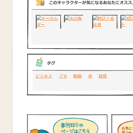
ビジネス
ブタ
動物
赤
雑貨