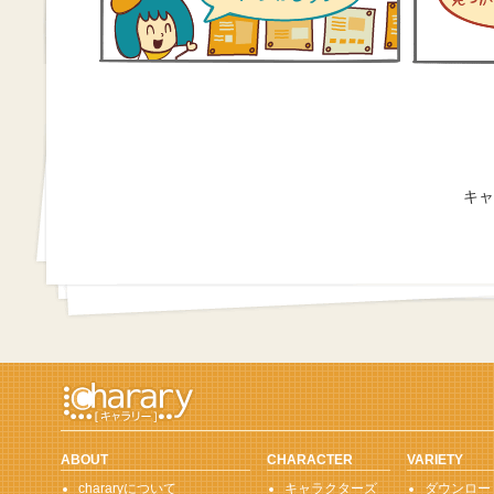
キャ
ABOUT
CHARACTER
VARIETY
chararyについて
キャラクターズ
ダウンロー