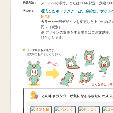
納品方法：
メールへの添付、またはCD-R郵送（別途1,0
その他：
購入したキャラクターは、自由なデザイン
用規約
カラーや一部デザインを変更した上での納品も
円～（税別））
※ デザインの変更をする場合はご注文以降
順となります。
ポーズ展開も可能です。
注文時にお知らせください。